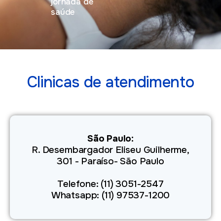
jornada de
saúde
Clinicas de atendimento
São Paulo:
R. Desembargador Eliseu Guilherme,
301 - Paraíso- São Paulo
Telefone: (11) 3051-2547
Whatsapp: (11) 97537-1200