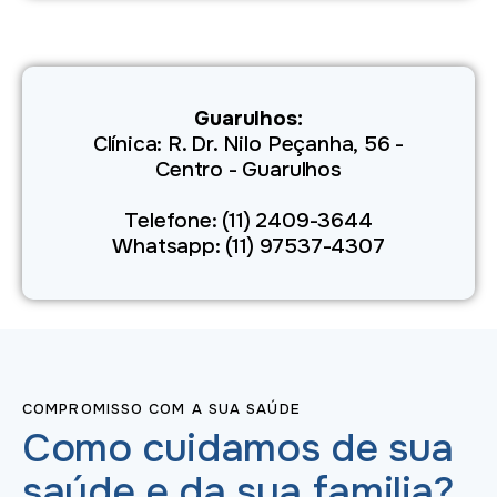
Guarulhos:
Clínica: R. Dr. Nilo Peçanha, 56 -
Centro - Guarulhos
Telefone: (11) 2409-3644
Whatsapp: (11) 97537-4307
COMPROMISSO COM A SUA SAÚDE
Como
cuidamos
de
sua
saúde
e
da
sua
familia?