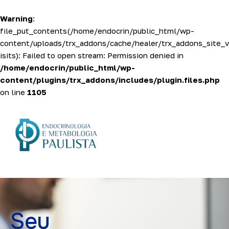
Warning
:
Home
file_put_contents(/home/endocrin/public_html/wp-
content/uploads/trx_addons/cache/healer/trx_addons_site_v
isits): Failed to open stream: Permission denied in
Pages
/home/endocrin/public_html/wp-
content/plugins/trx_addons/includes/plugin.files.php
Blog
on line
1105
Seu